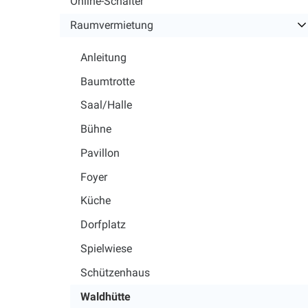
Online-Schalter
Raumvermietung
Anleitung
Baumtrotte
Saal/Halle
Bühne
Pavillon
Foyer
Küche
Dorfplatz
Spielwiese
Schützenhaus
Waldhütte