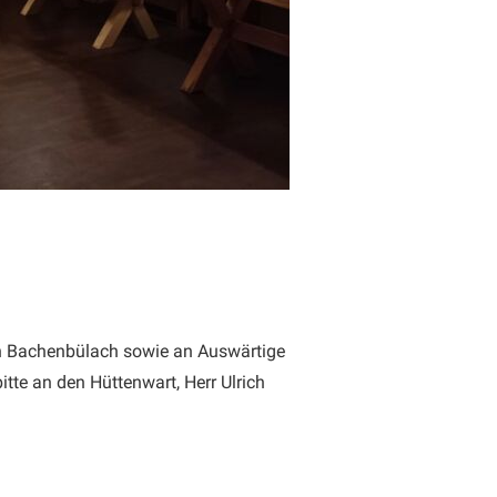
n Bachenbülach sowie an Auswärtige
itte an den Hüttenwart, Herr Ulrich