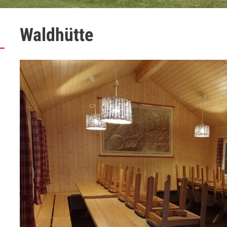
Waldhütte