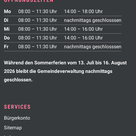
Wochentag
Vormittag
Nachmittag
Mo
08:00 – 11:30 Uhr
14:00 – 18:00 Uhr
Di
08:00 – 11:30 Uhr
nachmittags geschlosssen
Mi
08:00 – 11:30 Uhr
14:00 – 16:00 Uhr
Do
08:00 – 11:30 Uhr
14:00 – 16:00 Uhr
Fr
08:00 – 11:30 Uhr
nachmittags geschlosssen
Während den Sommerferien vom 13. Juli bis 16. August
2026 bleibt die Gemeindeverwaltung nachmittags
geschlossen.
SERVICES
Bürgerkonto
Sitemap