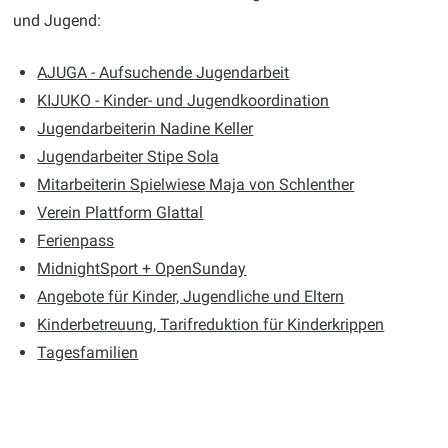
und Jugend:
AJUG
A - Aufsuchende Jugendarbeit
KIJUKO
- Kinder- und Jugendkoordination
Jugendarbeiterin
Nadine Keller
Jugendarbeiter
Stipe Sola
Mitarbeiterin Spielwiese
Maja von Schlenther
Verein Plattform Glattal
Ferienpass
MidnightSport + OpenSunday
Angebote für Kinder, Jugendliche und Eltern
Kinderbetreuung, Tarifreduktion für Kinderkrippen
Tagesfamilien