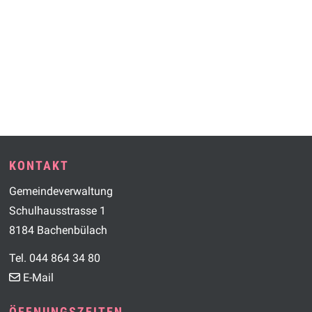
Footer
KONTAKT
Gemeindeverwaltung
Schulhausstrasse 1
8184 Bachenbülach
Tel. 044 864 34 80
E-Mail
ÖFFNUNGSZEITEN