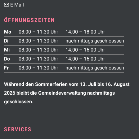
E-Mail
ÖFFNUNGSZEITEN
Wochentag
Vormittag
Nachmittag
Mo
08:00 – 11:30 Uhr
14:00 – 18:00 Uhr
Di
08:00 – 11:30 Uhr
nachmittags geschlosssen
Mi
08:00 – 11:30 Uhr
14:00 – 16:00 Uhr
Do
08:00 – 11:30 Uhr
14:00 – 16:00 Uhr
Fr
08:00 – 11:30 Uhr
nachmittags geschlosssen
Während den Sommerferien vom 13. Juli bis 16. August
2026 bleibt die Gemeindeverwaltung nachmittags
geschlossen.
SERVICES