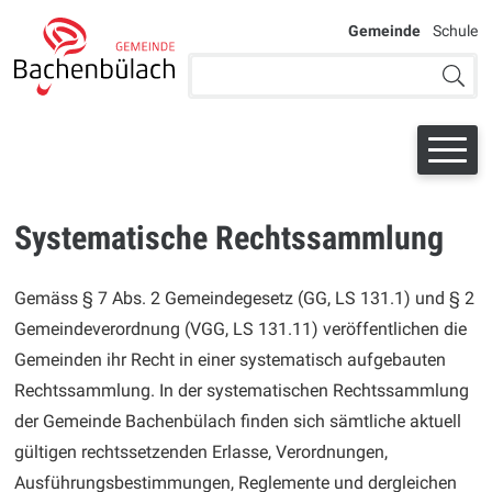
Navigieren bei der Schule Bac
SCHNELLNAVIGATION
WEITERE AU
Gemeinde
Schule
Suchbegriff
Suche 
Systematische Rechtssammlung
Gemäss § 7 Abs. 2 Gemeindegesetz (GG, LS 131.1) und § 2
Gemeindeverordnung (VGG, LS 131.11) veröffentlichen die
Gemeinden ihr Recht in einer systematisch aufgebauten
Rechtssammlung. In der systematischen Rechtssammlung
der Gemeinde Bachenbülach finden sich sämtliche aktuell
gültigen rechtssetzenden Erlasse, Verordnungen,
Ausführungsbestimmungen, Reglemente und dergleichen