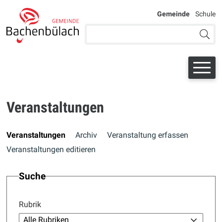
Navigieren bei der Schule Bac
SCHNELLNAVIGATION
WEITERE AU
Gemeinde
Schule
Suchbegriff
Suche 
Veranstaltungen
Veranstaltungen
Archiv
Veranstaltung erfassen
Veranstaltungen editieren
Suche
Rubrik