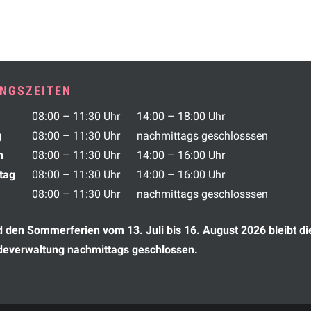
NGSZEITEN
tag
Vormittag
Nachmittag
08:00 – 11:30 Uhr
14:00 – 18:00 Uhr
g
08:00 – 11:30 Uhr
nachmittags geschlosssen
h
08:00 – 11:30 Uhr
14:00 – 16:00 Uhr
tag
08:00 – 11:30 Uhr
14:00 – 16:00 Uhr
08:00 – 11:30 Uhr
nachmittags geschlosssen
den Sommerferien vom 13. Juli bis 16. August 2026 bleibt di
everwaltung nachmittags geschlossen.