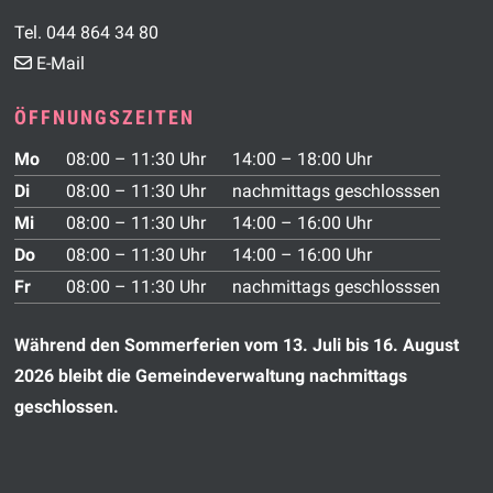
Tel. 044 864 34 80
E-Mail
ÖFFNUNGSZEITEN
Wochentag
Vormittag
Nachmittag
Mo
08:00 – 11:30 Uhr
14:00 – 18:00 Uhr
Di
08:00 – 11:30 Uhr
nachmittags geschlosssen
Mi
08:00 – 11:30 Uhr
14:00 – 16:00 Uhr
Do
08:00 – 11:30 Uhr
14:00 – 16:00 Uhr
Fr
08:00 – 11:30 Uhr
nachmittags geschlosssen
Während den Sommerferien vom 13. Juli bis 16. August
2026 bleibt die Gemeindeverwaltung nachmittags
geschlossen.