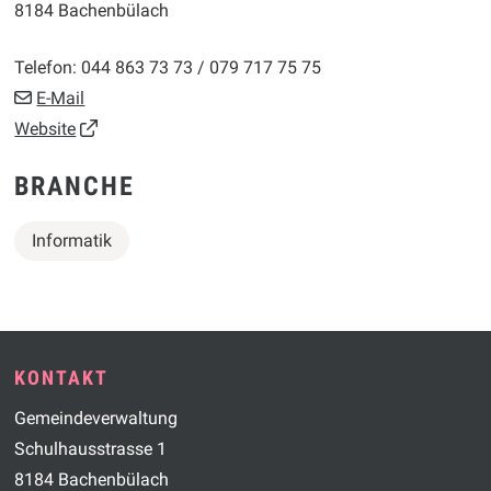
8184 Bachenbülach
Telefon:
044 863 73 73 / 079 717 75 75
E-Mail
Website
BRANCHE
Informatik
Footer
KONTAKT
Gemeindeverwaltung
Schulhausstrasse 1
8184 Bachenbülach