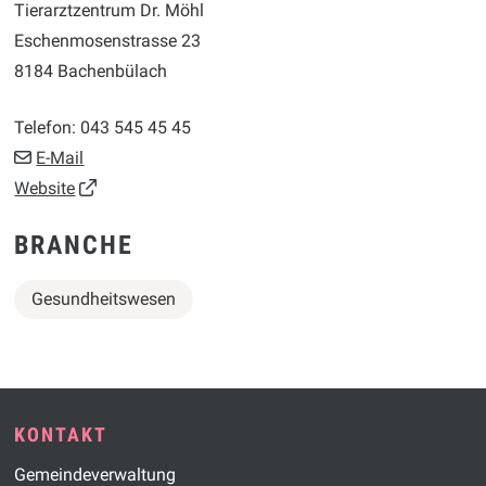
Tierarztzentrum Dr. Möhl
Eschenmosenstrasse 23
8184 Bachenbülach
Telefon:
043 545 45 45
E-Mail
Website
BRANCHE
Gesundheitswesen
Footer
KONTAKT
Gemeindeverwaltung