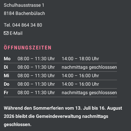
Schulhausstrasse 1
8184 Bachenbülach
Tel. 044 864 34 80
E-Mail
ÖFFNUNGSZEITEN
Wochentag
Vormittag
Nachmittag
Mo
08:00 – 11:30 Uhr
14:00 – 18:00 Uhr
Di
08:00 – 11:30 Uhr
nachmittags geschlosssen
Mi
08:00 – 11:30 Uhr
14:00 – 16:00 Uhr
Do
08:00 – 11:30 Uhr
14:00 – 16:00 Uhr
Fr
08:00 – 11:30 Uhr
nachmittags geschlosssen
Während den Sommerferien vom 13. Juli bis 16. August
2026 bleibt die Gemeindeverwaltung nachmittags
geschlossen.