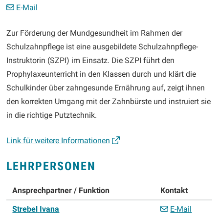
E-Mail
BESCHREIBUNG SCHULZAHNPFLEGE-
Zur Förderung der Mundgesundheit im Rahmen der
Schulzahnpflege ist eine ausgebildete Schulzahnpflege-
Instruktorin (SZPI) im Einsatz. Die SZPI führt den
Prophylaxeunterricht in den Klassen durch und klärt die
Schulkinder über zahngesunde Ernährung auf, zeigt ihnen
den korrekten Umgang mit der Zahnbürste und instruiert sie
in die richtige Putztechnik.
Link für weitere Informationen
LEHRPERSONEN
Ansprechpartner / Funktion
Kontakt
Funktion
Strebel
Ivana
E-Mail